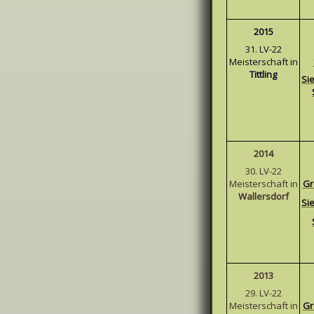
2015
31. LV-22
Meisterschaft in
Tittling
Si
2014
30. LV-22
Meisterschaft in
Gr
Wallersdorf
Si
2013
29. LV-22
Meisterschaft in
Gr