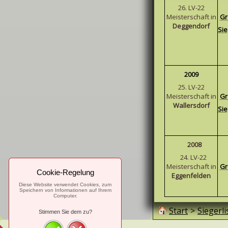
26. LV-22
Meisterschaft in
Gr
Deggendorf
Sie
2009
25. LV-22
Meisterschaft in
Gr
Wallersdorf
Sie
2008
24. LV-22
Meisterschaft in
Gr
Cookie-Regelung
Eggenfelden
Diese Website verwendet Cookies, zum
Speichern von Informationen auf Ihrem
Computer.
Start
>
Siegerli
Stimmen Sie dem zu?