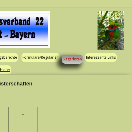
gsberichte
Formulare/Regularien
Interessante Links
Siegerlisten
 Helfer
isterschaften