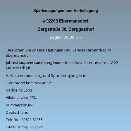
Spartentagungen und Herbsttagung
92263 Ebermansdorf,
in
Bergstraße 30, Berggasthof
Beginn 09:00 Uhr
Besuchen Sie unsere Tagungen DKB Landesverband-22 in
Ebermansdorf
Jahreshauptversammlung
immer beim Ausrichter unserer LV-22
Meisterschaft
Herbstversammlung und Spartentagungen in
1.Vorstand kommissarisch
Karlheinz Loos
Vilstalstraße 173a
Kümmersbruck
Deutschland
Telefon: 09621 81355
E-Mail:
info@LV-22.de